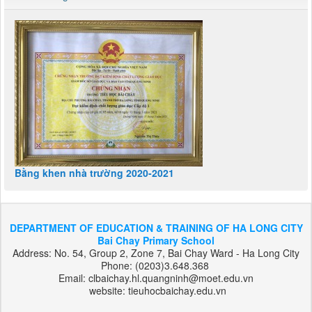
Bằng khen nhà trường 2020-2021
DEPARTMENT OF EDUCATION & TRAINING OF HA LONG CITY
Bai Chay Primary School
Address: No. 54, Group 2, Zone 7, Bai Chay Ward - Ha Long City
Phone: (0203)3.648.368
Email: clbaichay.hl.quangninh@moet.edu.vn
website: tieuhocbaichay.edu.vn