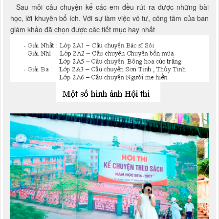
Sau mỗi câu chuyện kể các em đều rút ra được những bài
học, lời khuyên bổ ích. Với sự làm việc vô tư, công tâm của ban
giám khảo đã chọn được các tiết mục hay nhất