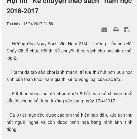
Hội thi “Kể chuyện theo sách” năm học
2016-2017
Thứ bảy - 15/04/2017 21:58
Hưởng ứng Ngày Sách Việt Nam 21/4 - Trường Tiểu học Bãi
Cháy đã tổ chức Hội thi Kể chuyện theo sách cho học sinh khối
lớp 2.
Hội thi đã tạo sân chơi lành mạnh, trí tuệ thu hút hơn 300 học
sinh của toàn khối tham gia thi kể từ vòng loại của các lớp.
Kết thúc vòng loại đã chọn được 8 tiết mục kể chuyện xuất
sắc thi chung kết toàn trường vào sáng ngày 17/4/2017.
Cả 8 tiết mục đều được các em thể hiện hấp dẫn, xúc tích thu
hút người nghe và còn được minh họa bằng hình ảnh sinh
động.