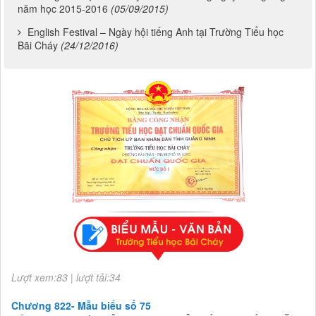
năm học 2015-2016
(05/09/2015)
English Festival – Ngày hội tiếng Anh tại Trường Tiểu học
Bãi Cháy
(24/12/2016)
Chương 822- Mẫu biểu số 75
CÔNG KHAI THỰC HIỆN THU-CHI NGÂN SÁCH 6 THÁNG NĂM
2026
Lượt xem:83 | lượt tải:34
Chương 822- Mẫu biểu số 75
CÔNG KHAI THỰC HIỆN THU-CHI NGÂN SÁCH 6 THÁNG NĂM