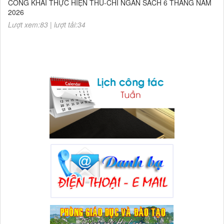
2026
Lượt xem:83 | lượt tải:34