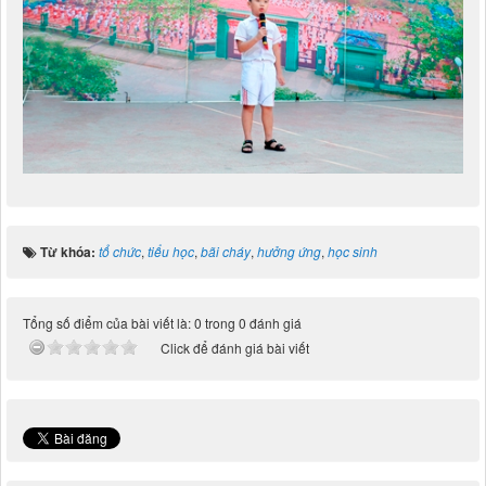
Từ khóa:
tổ chức
,
tiểu học
,
bãi cháy
,
hưởng ứng
,
học sinh
Tổng số điểm của bài viết là: 0 trong 0 đánh giá
Click để đánh giá bài viết