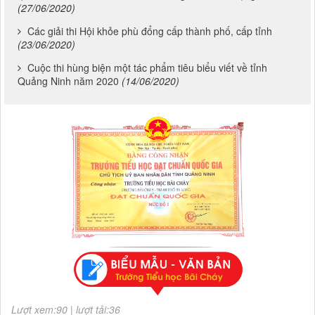
(27/06/2020)
Các giải thi Hội khỏe phù đổng cấp thành phố, cấp tỉnh
(23/06/2020)
Cuộc thi hùng biện một tác phẩm tiêu biểu viết về tỉnh
Quảng Ninh năm 2020
(14/06/2020)
Chương 822- Mẫu biểu số 75
CÔNG KHAI THỰC HIỆN THU-CHI NGÂN SÁCH 6 THÁNG NĂM
2026
Lượt xem:90 | lượt tải:36