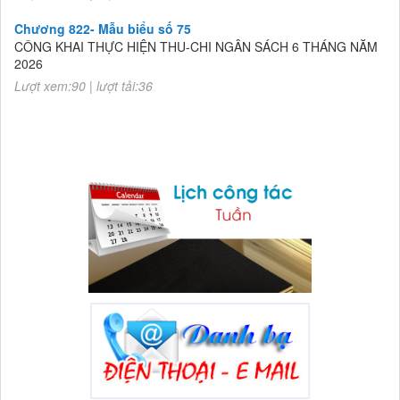
Chương 822- Mẫu biểu số 75
CÔNG KHAI THỰC HIỆN THU-CHI NGÂN SÁCH 6 THÁNG NĂM
2026
Lượt xem:90 | lượt tải:36