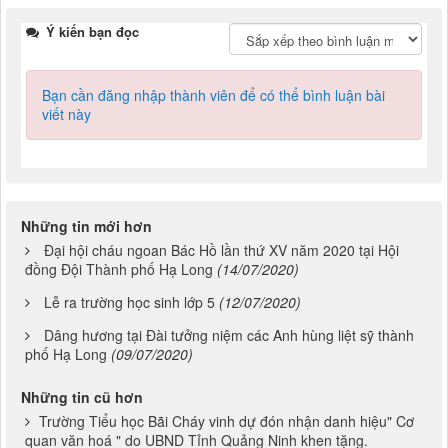
Ý kiến bạn đọc
Bạn cần đăng nhập thành viên để có thể bình luận bài
viết này
Những tin mới hơn
Đại hội cháu ngoan Bác Hồ lần thứ XV năm 2020 tại Hội
đồng Đội Thành phố Hạ Long
(14/07/2020)
Lễ ra trường học sinh lớp 5
(12/07/2020)
Dâng hương tại Đài tưởng niệm các Anh hùng liệt sỹ thành
phố Hạ Long
(09/07/2020)
Những tin cũ hơn
Trường Tiểu học Bãi Cháy vinh dự đón nhận danh hiệu" Cơ
quan văn hoá " do UBND Tỉnh Quảng Ninh khen tặng.