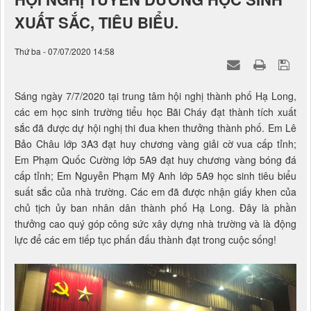
XUẤT SẮC, TIÊU BIỂU.
Thứ ba - 07/07/2020 14:58
Sáng ngày 7/7/2020 tại trung tâm hội nghị thành phố Hạ Long,
các em học sinh trường tiểu học Bãi Cháy đạt thành tích xuất
sắc đã được dự hội nghị thi đua khen thưởng thành phố. Em Lê
Bảo Châu lớp 3A3 đạt huy chương vàng giải cờ vua cấp tỉnh;
Em Phạm Quốc Cường lớp 5A9 đạt huy chương vàng bóng đá
cấp tỉnh; Em Nguyễn Phạm Mỹ Anh lớp 5A9 học sinh tiêu biểu
suất sắc của nhà trường. Các em đã được nhận giấy khen của
chủ tịch ủy ban nhân dân thành phố Hạ Long. Đây là phần
thưởng cao quý góp công sức xây dựng nhà trường và là động
lực để các em tiếp tục phấn đấu thành đạt trong cuộc sống!