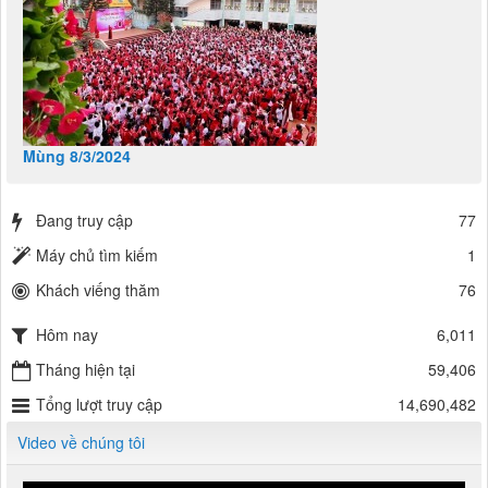
Mùng 8/3/2024
Đang truy cập
77
Máy chủ tìm kiếm
1
Khách viếng thăm
76
Hôm nay
6,011
Tháng hiện tại
59,406
Tổng lượt truy cập
14,690,482
Video về chúng tôi