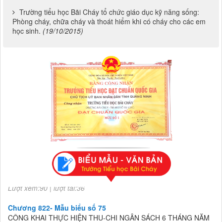
Trường tiểu học Bãi Cháy tổ chức giáo dục kỹ năng sống:
Phòng cháy, chữa cháy và thoát hiểm khi có cháy cho các em
học sinh.
(19/10/2015)
Chương 822- Mẫu biểu số 75
CÔNG KHAI THỰC HIỆN THU-CHI NGÂN SÁCH 6 THÁNG NĂM
2026
Lượt xem:90 | lượt tải:36
Chương 822- Mẫu biểu số 75
CÔNG KHAI THỰC HIỆN THU-CHI NGÂN SÁCH 6 THÁNG NĂM
2026