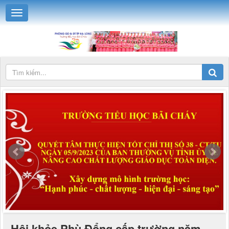
Hội khỏe Phù Đổng cấp trường năm