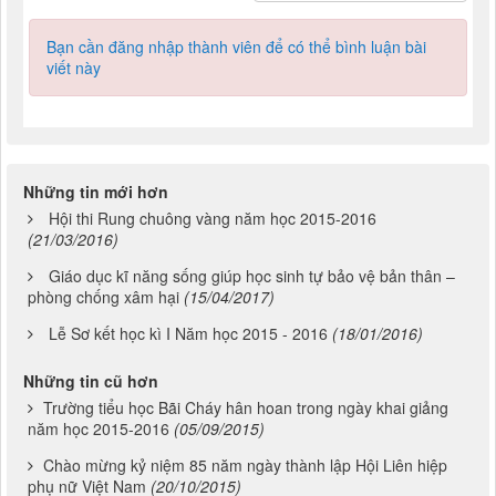
Bạn cần đăng nhập thành viên để có thể bình luận bài
viết này
Những tin mới hơn
Hội thi Rung chuông vàng năm học 2015-2016
(21/03/2016)
Giáo dục kĩ năng sống giúp học sinh tự bảo vệ bản thân –
phòng chống xâm hại
(15/04/2017)
Lễ Sơ kết học kì I Năm học 2015 - 2016
(18/01/2016)
Những tin cũ hơn
Trường tiểu học Bãi Cháy hân hoan trong ngày khai giảng
năm học 2015-2016
(05/09/2015)
Chào mừng kỷ niệm 85 năm ngày thành lập Hội Liên hiệp
phụ nữ Việt Nam
(20/10/2015)