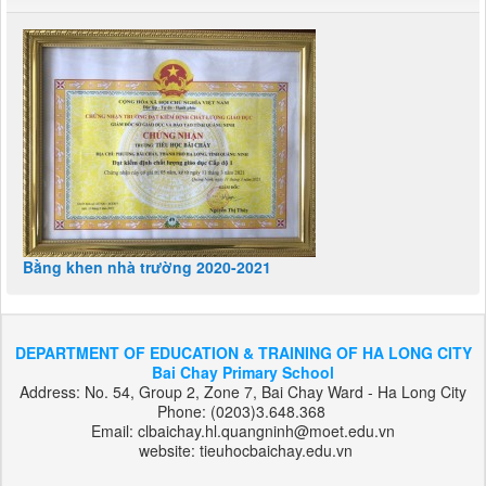
Bằng khen nhà trường 2020-2021
DEPARTMENT OF EDUCATION & TRAINING OF HA LONG CITY
Bai Chay Primary School
Address: No. 54, Group 2, Zone 7, Bai Chay Ward - Ha Long City
Phone: (0203)3.648.368
Email: clbaichay.hl.quangninh@moet.edu.vn
website: tieuhocbaichay.edu.vn