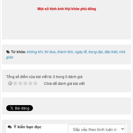
Một số hình ảnh Hội khỏe phù đổng
Từ khóa:
không khí
,
thi đua
,
thành tích
,
ngày lễ
,
trọng đại
,
đặc biệt
,
nhà
giáo
Tổng số điểm của bài viết là: 0 trong 0 đánh giá
Click để đánh giá bài viết
Ý kiến bạn đọc