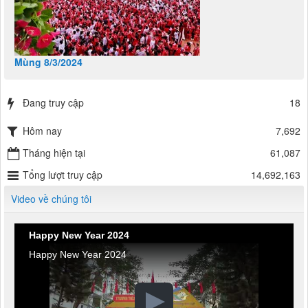
Mùng 8/3/2024
Đang truy cập
18
Hôm nay
7,692
Tháng hiện tại
61,087
Tổng lượt truy cập
14,692,163
Video về chúng tôi
Happy New Year 2024
Happy New Year 2024