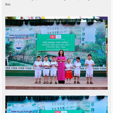
tỉnh.