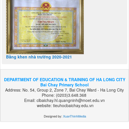
Bằng khen nhà trường 2020-2021
DEPARTMENT OF EDUCATION & TRAINING OF HA LONG CITY
Bai Chay Primary School
Address: No. 54, Group 2, Zone 7, Bai Chay Ward - Ha Long City
Phone: (0203)3.648.368
Email: clbaichay.hl.quangninh@moet.edu.vn
website: tieuhocbaichay.edu.vn
Designed by:
XuanThinhMedia
بت
303