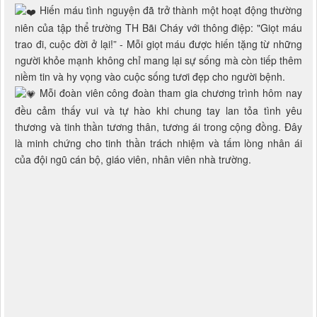
Hiến máu tình nguyện đã trở thành một hoạt động thường
niên của tập thể trường TH Bãi Cháy với thông điệp: "Giọt máu
trao đi, cuộc đời ở lại!” - Mỗi giọt máu được hiến tặng từ những
người khỏe mạnh không chỉ mang lại sự sống mà còn tiếp thêm
niềm tin và hy vọng vào cuộc sống tươi đẹp cho người bệnh.
Mỗi đoàn viên công đoàn tham gia chương trình hôm nay
đều cảm thấy vui và tự hào khi chung tay lan tỏa tình yêu
thương và tinh thần tương thân, tương ái trong cộng đồng. Đây
là minh chứng cho tinh thần trách nhiệm và tấm lòng nhân ái
của đội ngũ cán bộ, giáo viên, nhân viên nhà trường.