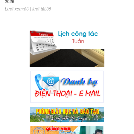
Lượt xem:86 | lượt tải:35