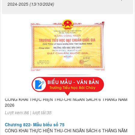
2024-2025
(13/10/2024)
Chương 822- Mẫu biểu số 75
CÔNG KHAI THỰC HIỆN THU-CHI NGÂN SÁCH 6 THÁNG NĂM
2026
Lượt xem:86 | lượt tải:35
Chương 822- Mẫu biểu số 75
CÔNG KHAI THỰC HIỆN THU-CHI NGÂN SÁCH 6 THÁNG NĂM
2026