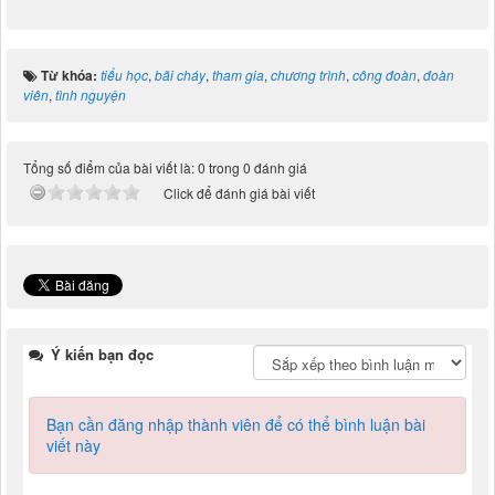
Từ khóa:
tiểu học
,
bãi cháy
,
tham gia
,
chương trình
,
công đoàn
,
đoàn
viên
,
tình nguyện
Tổng số điểm của bài viết là: 0 trong 0 đánh giá
Click để đánh giá bài viết
Ý kiến bạn đọc
Bạn cần đăng nhập thành viên để có thể bình luận bài
viết này