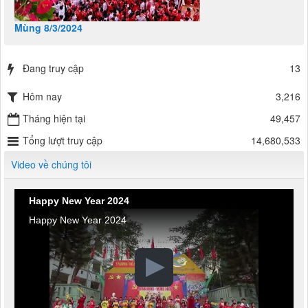
Mùng 8/3/2024
Đang truy cập
13
Hôm nay
3,216
Tháng hiện tại
49,457
Tổng lượt truy cập
14,680,533
Video về chúng tôi
Happy New Year 2024
Happy New Year 2024