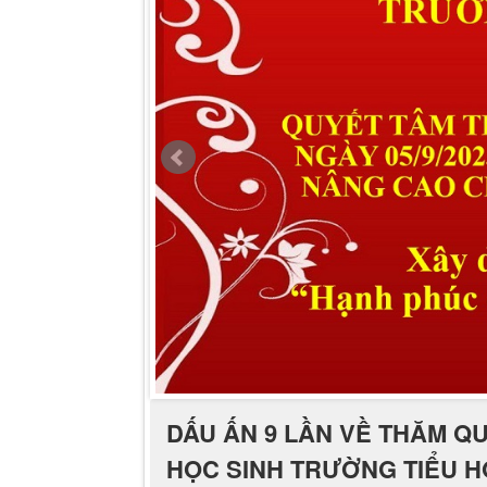
DẤU ẤN 9 LẦN VỀ THĂM Q
HỌC SINH TRƯỜNG TIỂU H