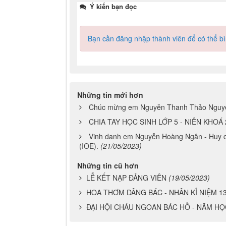
Ý kiến bạn đọc
Bạn cần đăng nhập thành viên để có thể bìn
Những tin mới hơn
Chúc mừng em Nguyễn Thanh Thảo Nguyên 
CHIA TAY HỌC SINH LỚP 5 - NIÊN KHOÁ 
Vinh danh em Nguyễn Hoàng Ngân - Huy ch
(IOE).
(21/05/2023)
Những tin cũ hơn
LỄ KẾT NẠP ĐẢNG VIÊN
(19/05/2023)
HOA THƠM DÂNG BÁC - NHÂN KỈ NIỆM 1
ĐẠI HỘI CHÁU NGOAN BÁC HỒ - NĂM HỌC