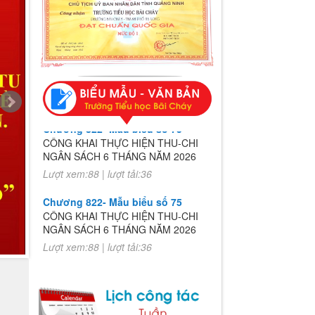
Chương 822- Mẫu biểu số 75
CÔNG KHAI THỰC HIỆN THU-CHI
NGÂN SÁCH 6 THÁNG NĂM 2026
Lượt xem:88 | lượt tải:36
Chương 822- Mẫu biểu số 75
CÔNG KHAI THỰC HIỆN THU-CHI
NGÂN SÁCH 6 THÁNG NĂM 2026
Lượt xem:88 | lượt tải:36