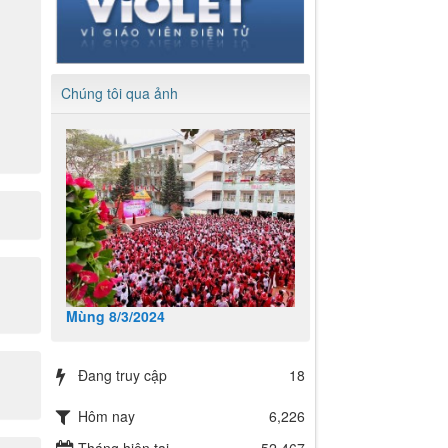
Chúng tôi qua ảnh
Mùng 8/3/2024
Đang truy cập
18
Hôm nay
6,226