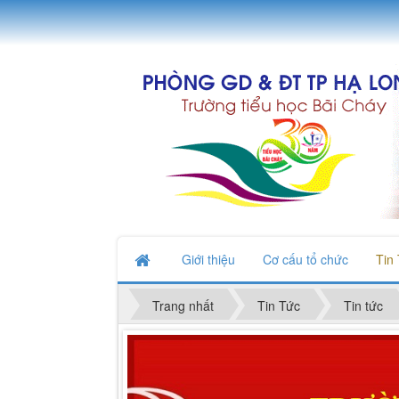
Giới thiệu
Cơ cấu tổ chức
Tin
Trang nhất
Tin Tức
Tin tức