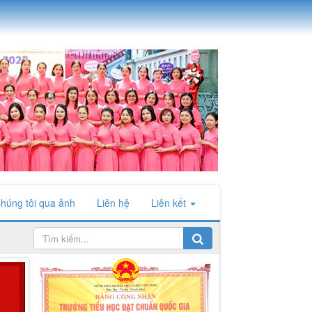
húng tôi qua ảnh
Liên hệ
Liên kết