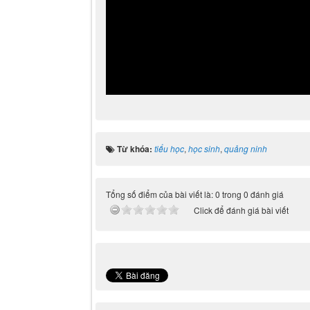
Từ khóa:
tiểu học
,
học sinh
,
quảng ninh
Tổng số điểm của bài viết là: 0 trong 0 đánh giá
Click để đánh giá bài viết