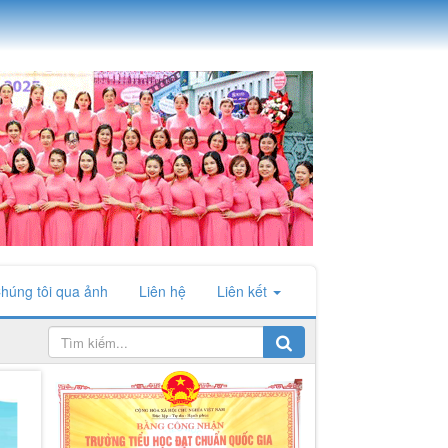
húng tôi qua ảnh
Liên hệ
Liên kết