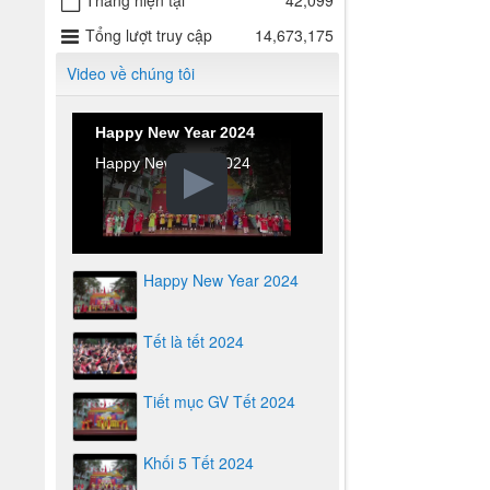
Tháng hiện tại
42,099
Tổng lượt truy cập
14,673,175
Video về chúng tôi
Happy New Year 2024
Happy New Year 2024
Happy New Year 2024
Tết là tết 2024
Tiết mục GV Tết 2024
Khối 5 Tết 2024