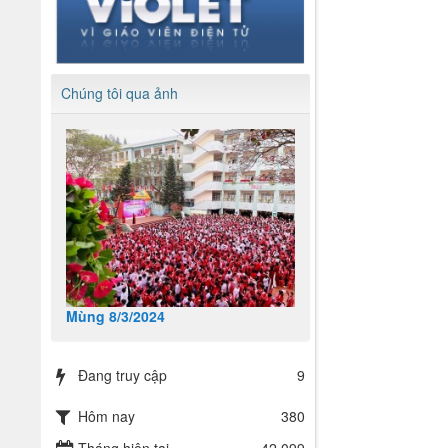
Chúng tôi qua ảnh
Mùng 8/3/2024
Đang truy cập
9
Hôm nay
380