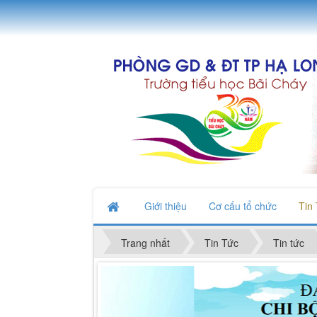
Giới thiệu
Cơ cấu tổ chức
Tin
Trang nhất
Tin Tức
Tin tức