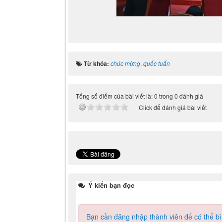
Từ khóa:
chúc mừng
,
quốc tuấn
Tổng số điểm của bài viết là: 0 trong 0 đánh giá
Click để đánh giá bài viết
Ý kiến bạn đọc
Bạn cần đăng nhập thành viên để có thể bìn