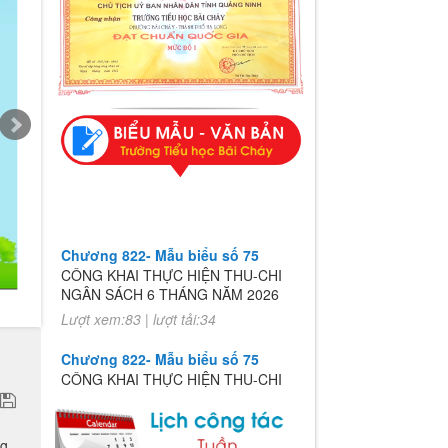
Chương 822- Mẫu biểu số 75
CÔNG KHAI THỰC HIỆN THU-CHI
NGÂN SÁCH 6 THÁNG NĂM 2026
Lượt xem:83 | lượt tải:34
Chương 822- Mẫu biểu số 75
CÔNG KHAI THỰC HIỆN THU-CHI
NGÂN SÁCH 6 THÁNG NĂM 2026
Lượt xem:83 | lượt tải:34
ng
húc