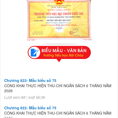
Chương 822- Mẫu biểu số 75
CÔNG KHAI THỰC HIỆN THU-CHI NGÂN SÁCH 6 THÁNG NĂM
2026
Lượt xem:88 | lượt tải:36
Chương 822- Mẫu biểu số 75
CÔNG KHAI THỰC HIỆN THU-CHI NGÂN SÁCH 6 THÁNG NĂM
2026
Lượt xem:88 | lượt tải:36