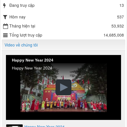
Đang truy cập
13
Hôm nay
537
Tháng hiện tại
53,932
Tổng lượt truy cập
14,685,008
Video về chúng tôi
Happy New Year 2024
Happy New Year 2024
Happy New Year 2024