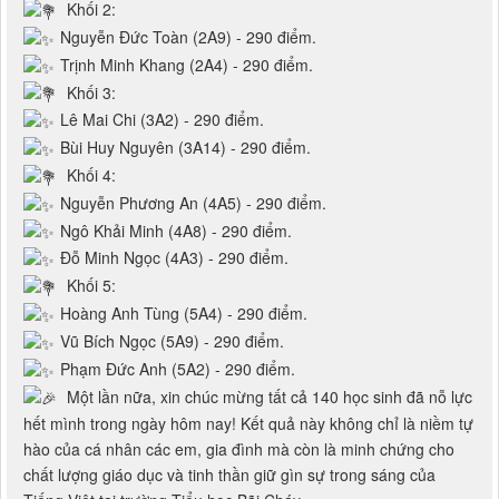
Khối 2:
Nguyễn Đức Toàn (2A9) - 290 điểm.
Trịnh Minh Khang (2A4) - 290 điểm.
Khối 3:
Lê Mai Chi (3A2) - 290 điểm.
Bùi Huy Nguyên (3A14) - 290 điểm.
Khối 4:
Nguyễn Phương An (4A5) - 290 điểm.
Ngô Khải Minh (4A8) - 290 điểm.
Đỗ Minh Ngọc (4A3) - 290 điểm.
Khối 5:
Hoàng Anh Tùng (5A4) - 290 điểm.
Vũ Bích Ngọc (5A9) - 290 điểm.
Phạm Đức Anh (5A2) - 290 điểm.
Một lần nữa, xin chúc mừng tất cả 140 học sinh đã nỗ lực
hết mình trong ngày hôm nay! Kết quả này không chỉ là niềm tự
hào của cá nhân các em, gia đình mà còn là minh chứng cho
chất lượng giáo dục và tinh thần giữ gìn sự trong sáng của