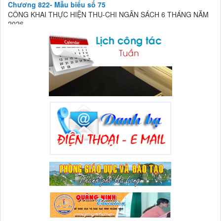
2026
Lượt xem:90 | lượt tải:36