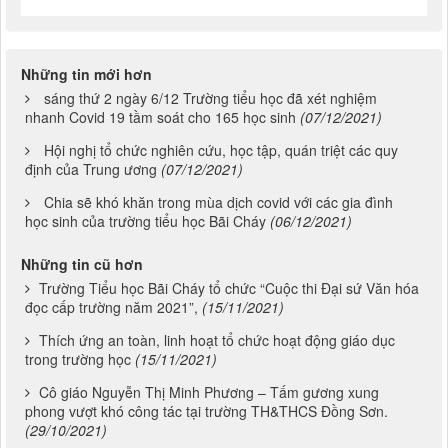
Những tin mới hơn
sáng thứ 2 ngày 6/12 Trường tiểu học đã xét nghiệm
nhanh Covid 19 tầm soát cho 165 học sinh
(07/12/2021)
Hội nghị tổ chức nghiên cứu, học tập, quán triệt các quy
định của Trung ương
(07/12/2021)
Chia sẽ khó khăn trong mùa dịch covid với các gia đình
học sinh của trường tiểu học Bãi Cháy
(06/12/2021)
Những tin cũ hơn
Trường Tiểu học Bãi Cháy tổ chức “Cuộc thi Đại sứ Văn hóa
đọc cấp trường năm 2021”,
(15/11/2021)
Thích ứng an toàn, linh hoạt tổ chức hoạt động giáo dục
trong trường học
(15/11/2021)
Cô giáo Nguyễn Thị Minh Phương – Tấm gương xung
phong vượt khó công tác tại trường TH&THCS Đồng Sơn.
(29/10/2021)