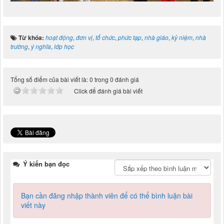
Từ khóa:
hoạt động
,
đơn vị
,
tổ chức
,
phức tạp
,
nhà giáo
,
kỷ niệm
,
nhà
trường
,
ý nghĩa
,
lớp học
Tổng số điểm của bài viết là: 0 trong 0 đánh giá
Click để đánh giá bài viết
Ý kiến bạn đọc
Bạn cần đăng nhập thành viên để có thể bình luận bài
viết này