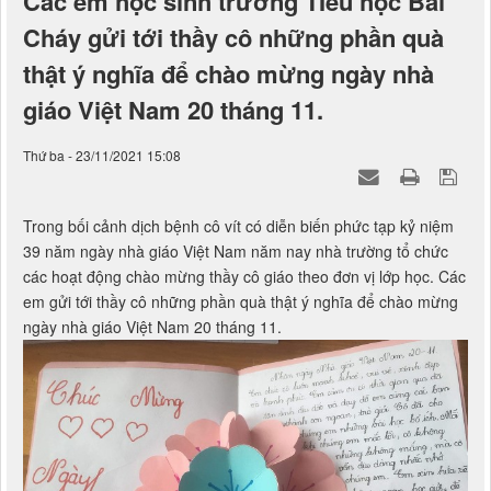
Các em học sinh trường TIểu học Bãi
Cháy gửi tới thầy cô những phần quà
thật ý nghĩa để chào mừng ngày nhà
giáo Việt Nam 20 tháng 11.
Thứ ba - 23/11/2021 15:08
Trong bối cảnh dịch bệnh cô vít có diễn biến phức tạp kỷ niệm
39 năm ngày nhà giáo Việt Nam năm nay nhà trường tổ chức
các hoạt động chào mừng thầy cô giáo theo đơn vị lớp học. Các
em gửi tới thầy cô những phần quà thật ý nghĩa để chào mừng
ngày nhà giáo Việt Nam 20 tháng 11.