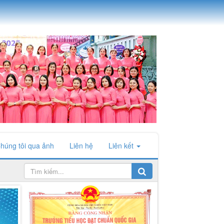
húng tôi qua ảnh
Liên hệ
Liên kết