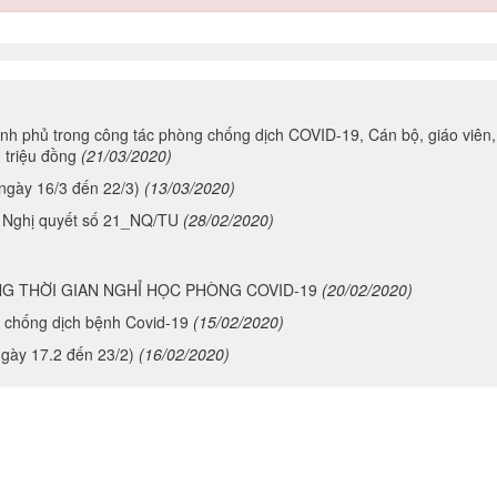
h phủ trong công tác phòng chống dịch COVID-19, Cán bộ, giáo viên,
 triệu đồng
(21/03/2020)
gày 16/3 đến 22/3)
(13/03/2020)
ện Nghị quyết số 21_NQ/TU
(28/02/2020)
G THỜI GIAN NGHỈ HỌC PHÒNG COVID-19
(20/02/2020)
g chống dịch bệnh Covid-19
(15/02/2020)
ày 17.2 đến 23/2)
(16/02/2020)