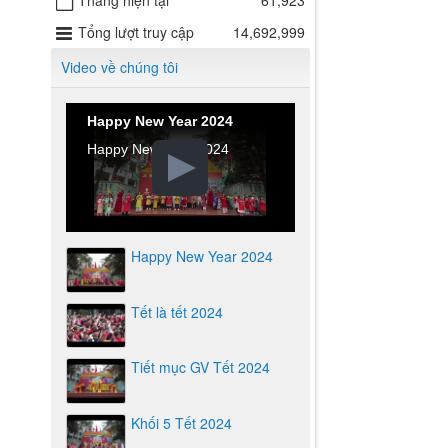
Tháng hiện tại
61,923
Tổng lượt truy cập
14,692,999
Video về chúng tôi
Happy New Year 2024
Happy New Year 2024
Happy New Year 2024
Tết là tết 2024
Tiết mục GV Tết 2024
Khối 5 Tết 2024