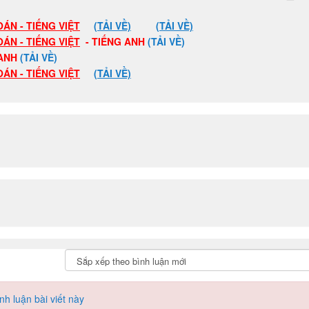
OÁN - TIẾNG VIỆT
(TẢI VỀ)
(TẢI VỀ)
OÁN - TIẾNG VIỆT
- TIẾNG ANH
(TẢI VỀ)
ANH
(TẢI VỀ)
OÁN - TIẾNG VIỆT
(TẢI VỀ)
h luận bài viết này