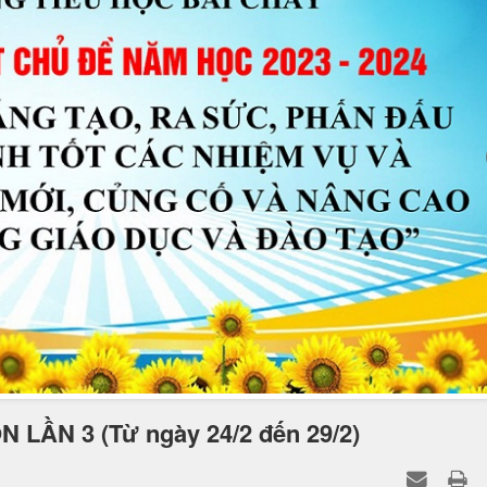
LẦN 3 (Từ ngày 24/2 đến 29/2)