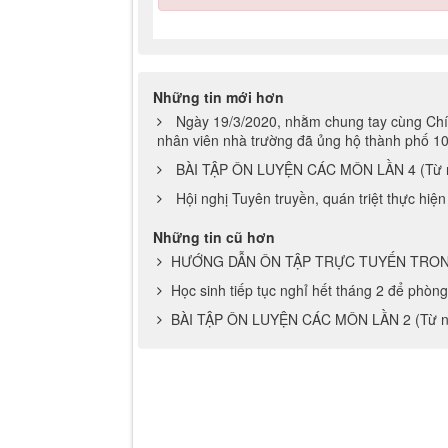
Những tin mới hơn
Ngày 19/3/2020, nhằm chung tay cùng Chín
nhân viên nhà trường đã ủng hộ thành phố 10
BÀI TẬP ÔN LUYỆN CÁC MÔN LẦN 4 (Từ n
Hội nghị Tuyên truyền, quán triệt thực hi
Những tin cũ hơn
HƯỚNG DẪN ÔN TẬP TRỰC TUYẾN TRON
Học sinh tiếp tục nghỉ hết tháng 2 để phòn
BÀI TẬP ÔN LUYỆN CÁC MÔN LẦN 2 (Từ ng