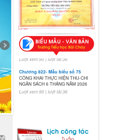
Chương 822- Mẫu biểu số 75
CÔNG KHAI THỰC HIỆN THU-CHI
NGÂN SÁCH 6 THÁNG NĂM 2026
Lượt xem:90 | lượt tải:36
Chương 822- Mẫu biểu số 75
CÔNG KHAI THỰC HIỆN THU-CHI
NGÂN SÁCH 6 THÁNG NĂM 2026
Lượt xem:90 | lượt tải:36