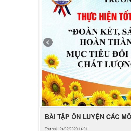
BÀI TẬP ÔN LUYỆN CÁC MÔN 
Thứ hai - 24/02/2020 14:01