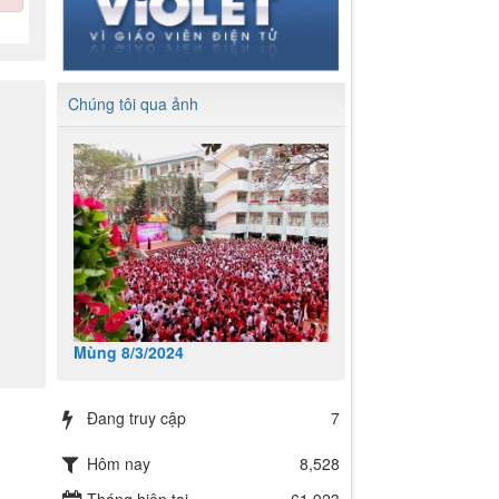
Chúng tôi qua ảnh
Mùng 8/3/2024
Đang truy cập
7
Hôm nay
8,528