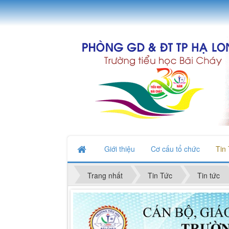
Giới thiệu
Cơ cấu tổ chức
Tin
Trang nhất
Tin Tức
Tin tức