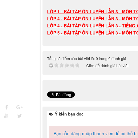
LỚP 1 - BÀI TẬP ÔN LUYỆN LẦN 3 - MÔN T
LỚP 4 - BÀI TẬP ÔN LUYỆN LẦN 3 - MÔN T
LỚP 4 - BÀI TẬP ÔN LUYỆN LẦN 3 -
TIẾNG 
LỚP 5 - BÀI TẬP ÔN LUYỆN LẦN 3 - MÔN T
Tổng số điểm của bài viết là: 0 trong 0 đánh giá
Click để đánh giá bài viết
Ý kiến bạn đọc
Bạn cần đăng nhập thành viên để có thể bìn