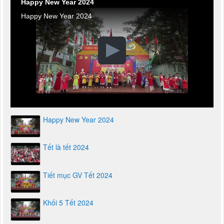
Happy New Year 2024
Happy New Year 2024
Tết là tết 2024
Tiết mục GV Tết 2024
Khối 5 Tết 2024
Khối 4 Tết 2024