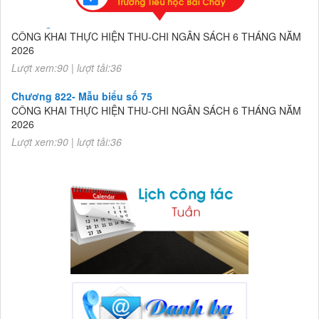
Lượt xem:90 | lượt tải:36
Chương 822- Mẫu biểu số 75
CÔNG KHAI THỰC HIỆN THU-CHI NGÂN SÁCH 6 THÁNG NĂM
2026
Lượt xem:90 | lượt tải:36