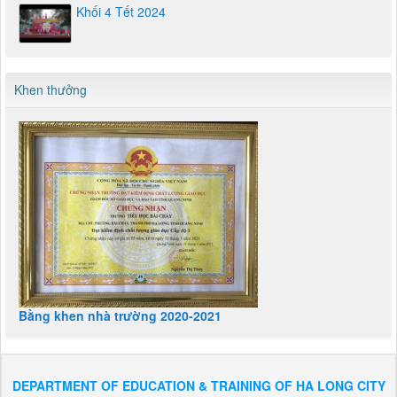
Khen thưởng
Bằng khen nhà trường 2020-2021
DEPARTMENT OF EDUCATION & TRAINING OF HA LONG CITY
Bai Chay Primary School
Address: No. 54, Group 2, Zone 7, Bai Chay Ward - Ha Long City