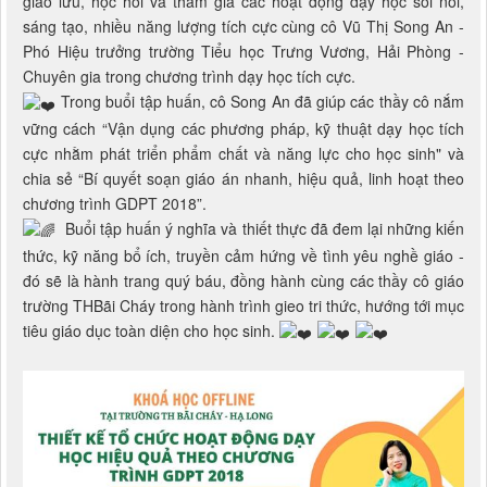
Phó Hiệu trưởng trường Tiểu học Trưng Vương, Hải Phòng -
Chuyên gia trong chương trình dạy học tích cực.
Trong buổi tập huấn, cô Song An đã giúp các thầy cô nắm
vững cách “Vận dụng các phương pháp, kỹ thuật dạy học tích
cực nhằm phát triển phẩm chất và năng lực cho học sinh" và
chia sẻ “Bí quyết soạn giáo án nhanh, hiệu quả, linh hoạt theo
chương trình GDPT 2018”.
Buổi tập huấn ý nghĩa và thiết thực đã đem lại những kiến
thức, kỹ năng bổ ích, truyền cảm hứng về tình yêu nghề giáo -
đó sẽ là hành trang quý báu, đồng hành cùng các thầy cô giáo
trường THBãi Cháy trong hành trình gieo tri thức, hướng tới mục
tiêu giáo dục toàn diện cho học sinh.