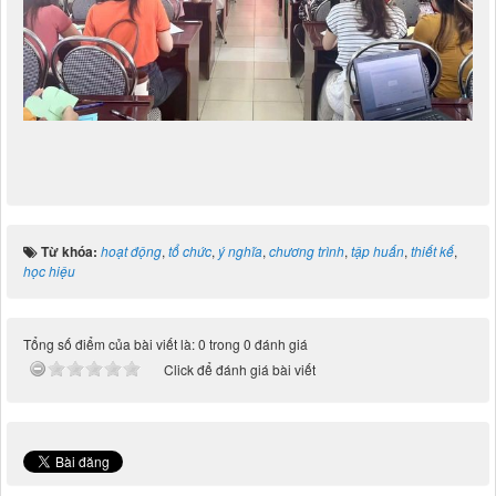
Từ khóa:
hoạt động
,
tổ chức
,
ý nghĩa
,
chương trình
,
tập huấn
,
thiết kế
,
học hiệu
Tổng số điểm của bài viết là: 0 trong 0 đánh giá
Click để đánh giá bài viết