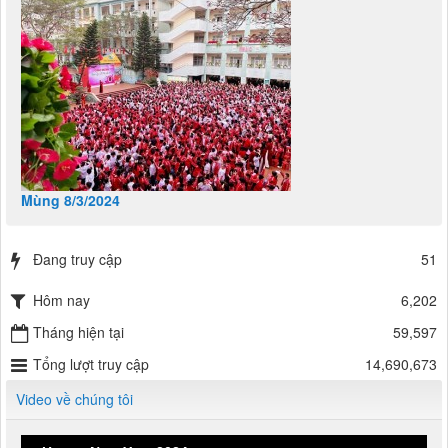
Mùng 8/3/2024
Đang truy cập
51
Hôm nay
6,202
Tháng hiện tại
59,597
Tổng lượt truy cập
14,690,673
Video về chúng tôi
Happy New Year 2024