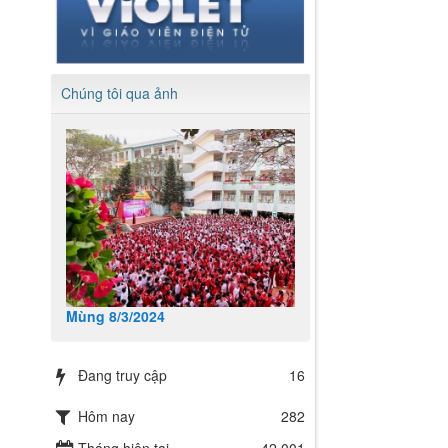
Chúng tôi qua ảnh
Mùng 8/3/2024
Đang truy cập
16
Hôm nay
282