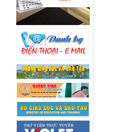
Lượt xem:83 | lượt tải:34