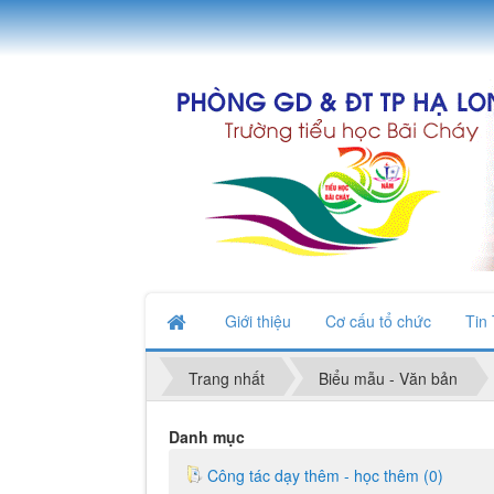
Giới thiệu
Cơ cấu tổ chức
Tin
Trang nhất
Biểu mẫu - Văn bản
Danh mục
Công tác dạy thêm - học thêm (0)