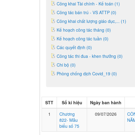
Công khai Tài chính - Kế toán (1)
Công tác bán trú - VS ATTP (0)
Công khai chất lượng giáo dục,... (1)
Kế hoạch công tác tháng (0)
Kế hoạch công tác tuần (0)
Các quyết định (0)
Công tác thi đua - khen thưởng (0)
Chi bộ (0)
Phòng chống dịch Covid_19 (0)
STT
Số kí hiệu
Ngày ban hành
1
Chương
09/07/2026
CÔN
822- Mẫu
NĂM
biểu số 75