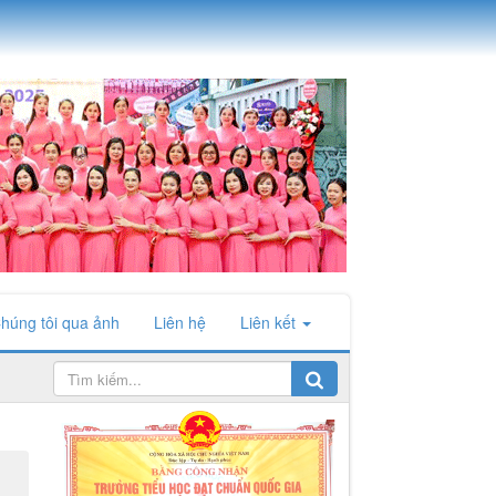
húng tôi qua ảnh
Liên hệ
Liên kết