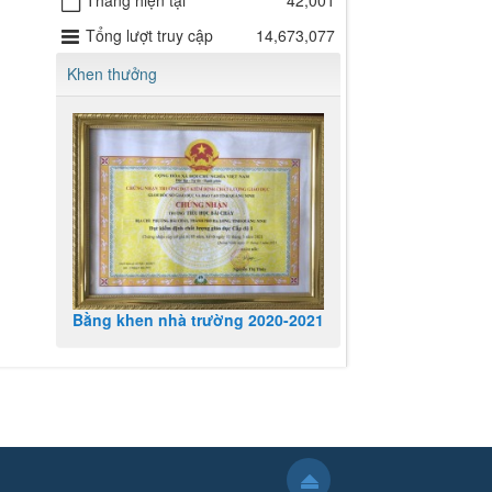
Tháng hiện tại
42,001
Tổng lượt truy cập
14,673,077
Khen thưởng
Bằng khen nhà trường 2020-2021