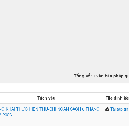
Tổng số: 1 văn bản pháp q
Trích yếu
File đính k
G KHAI THỰC HIỆN THU-CHI NGÂN SÁCH 6 THÁNG
Tải tập tin
 2026