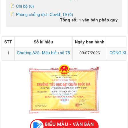
Chi bộ (0)
Phòng chống dịch Covid_19 (0)
Tổng số: 1 văn bản pháp quy
STT
Số kí hiệu
Ngày ban hành
1
Chương 822- Mẫu biểu số 75
09/07/2026
CÔNG KH