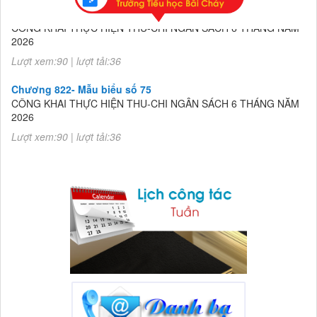
Chương 822- Mẫu biểu số 75
CÔNG KHAI THỰC HIỆN THU-CHI NGÂN SÁCH 6 THÁNG NĂM
2026
Lượt xem:90 | lượt tải:36
Chương 822- Mẫu biểu số 75
CÔNG KHAI THỰC HIỆN THU-CHI NGÂN SÁCH 6 THÁNG NĂM
2026
Lượt xem:90 | lượt tải:36