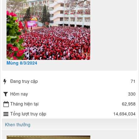
Mùng 8/3/2024
Đang truy cập
71
Hôm nay
330
Tháng hiện tại
62,958
Tổng lượt truy cập
14,694,034
Khen thưởng