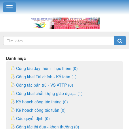
Danh mục
Công tác dạy thêm - học thêm (0)
Công khai Tài chính - Kế toán (1)
Công tác bán trú - VS ATTP (0)
Công khai chất lượng giáo dục,... (1)
Kế hoạch công tác tháng (0)
Kế hoạch công tác tuần (0)
Các quyết định (0)
Công tác thi đua - khen thưởng (0)